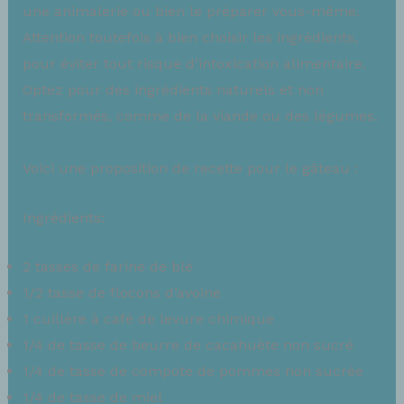
une animalerie ou bien le préparer vous-même.
Attention toutefois à bien choisir les ingrédients,
pour éviter tout risque d’intoxication alimentaire.
Optez pour des ingrédients naturels et non
transformés, comme de la viande ou des légumes.
Voici une proposition de recette pour le gâteau :
Ingrédients:
2 tasses de farine de blé
1/2 tasse de flocons d’avoine
1 cuillère à café de levure chimique
1/4 de tasse de beurre de cacahuète non sucré
1/4 de tasse de compote de pommes non sucrée
1/4 de tasse de miel