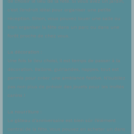
de choisir le lieu de la fête. Si vous avez un jardin,
c’est l’endroit idéal pour organiser une petite
réception. Sinon, vous pouvez louer une salle ou
bien organiser la fête dans un parc ou dans une
forêt proche de chez vous.
La décoration :
Une fois le lieu choisi, il est temps de passer à la
décoration. Ballons, guirlandes, nappes, tout est
permis pour créer une ambiance festive. N’oubliez
pas non plus de prévoir des jouets pour les invités
canins !
La nourriture :
Le gâteau d’anniversaire est bien sûr l’élément
central de la fête. Vous pouvez en acheter un dans