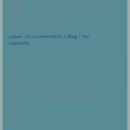
Fêter l’anniversaire de son
chien : une tendance en
plein essor !
Laisser un commentaire
/
Blog
/ Par
DogSafety
Depuis quelques années, une nouvelle tendance
s’est développée parmi les propriétaires de chiens :
fêter l’anniversaire de son animal de compagnie. Si
certains y voient une excentricité, d’autres y voient
une manière de montrer leur amour et leur
affection envers leur ami à quatre pattes.
Le lieu :
Alors, comment organiser une fête d’anniversaire
réussie pour son chien ? Tout d’abord, il convient