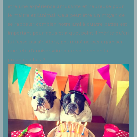
être une expérience amusante et heureuse pour
le maître et l’animal. Cela peut être un moyen de
se rappeler combien notre ami à quatre pattes est
important pour nous et à quel point il mérite qu’on
lui fasse plaisir. Alors, pourquoi ne pas organiser
une fête d’anniversaire pour votre chien la
prochaine fois ?