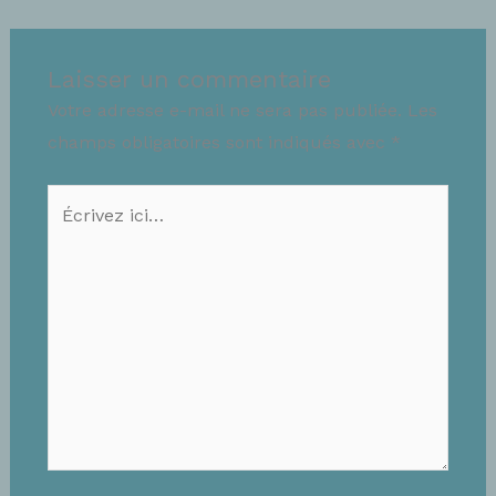
Laisser un commentaire
Votre adresse e-mail ne sera pas publiée.
Les
champs obligatoires sont indiqués avec
*
Écrivez
ici…