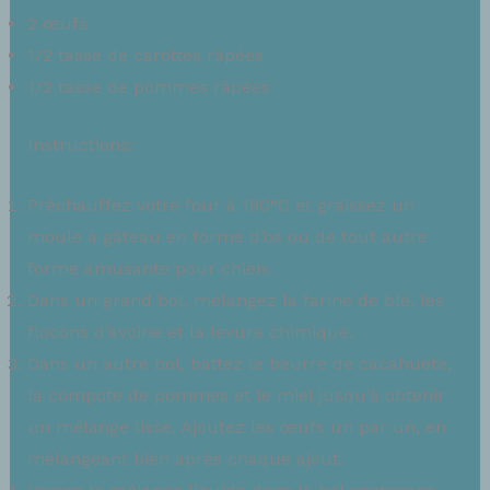
2 œufs
1/2 tasse de carottes râpées
1/2 tasse de pommes râpées
Instructions:
Préchauffez votre four à 180°C et graissez un
moule à gâteau en forme d’os ou de tout autre
forme amusante pour chien.
Dans un grand bol, mélangez la farine de blé, les
flocons d’avoine et la levure chimique.
Dans un autre bol, battez le beurre de cacahuète,
la compote de pommes et le miel jusqu’à obtenir
un mélange lisse. Ajoutez les œufs un par un, en
mélangeant bien après chaque ajout.