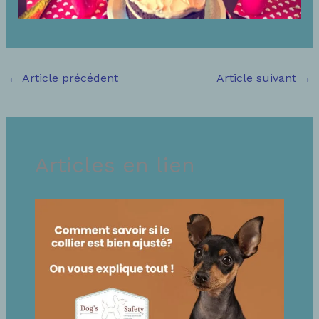
←
Article précédent
Article suivant
→
Articles en lien