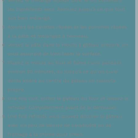
Versez le mélange liquide dans le bol contenant
les ingrédients secs. Remuez jusqu’à ce que tout
soit bien mélangé.
Ajoutez les carottes râpées et les pommes râpées
à la pâte, et mélangez à nouveau.
Versez la pâte dans le moule à gâteau préparé, en
vous assurant de bien lisser la surface.
Placez le moule au four et faites cuire pendant
environ 30 minutes, ou jusqu’à ce qu’un cure-
dents inséré au centre du gâteau en ressorte
propre.
Une fois cuit, sortez le gâteau du four et laissez-le
refroidir complètement avant de le démouler.
Une fois refroidi, vous pouvez décorer le gâteau
avec un peu de beurre de cacahuète ou de
fromage à la crème pour chien.