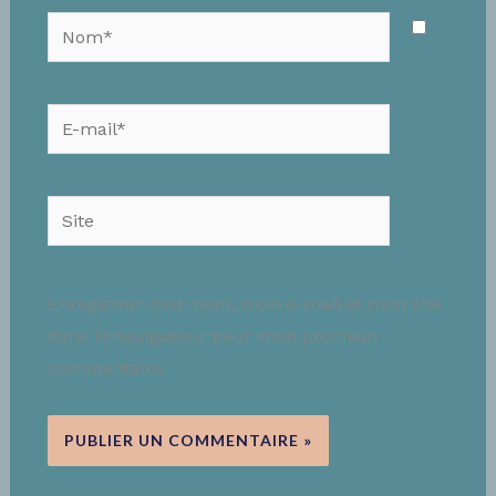
Nom*
E-
mail*
Site
Enregistrer mon nom, mon e-mail et mon site
dans le navigateur pour mon prochain
commentaire.