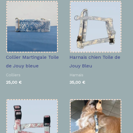
Collier Martingale Toile
Harnais chien Toile de
de Jouy bleue
Jouy Bleu
Colliers
Harnais
25,00
€
35,00
€