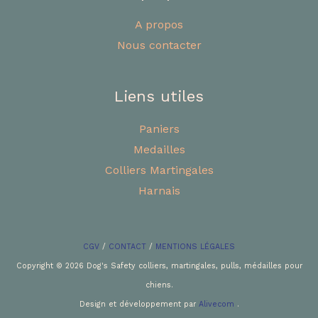
A propos
Nous contacter
Liens utiles
Paniers
Medailles
Colliers Martingales
Harnais
CGV
/
CONTACT
/
MENTIONS LÉGALES
Copyright © 2026 Dog's Safety colliers, martingales, pulls, médailles pour
chiens.
Design et développement par
Alivecom
.