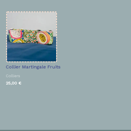
Collier Martingale Fruits
Colliers
25,00
€