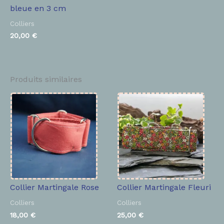
bleue en 3 cm
Colliers
20,00
€
Produits similaires
Collier Martingale Rose
Collier Martingale Fleuri
Colliers
Colliers
18,00
€
25,00
€