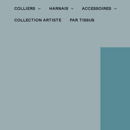
Aller
COLLIERS
HARNAIS
ACCESSOIRES
au
COLLECTION ARTISTE
PAR TISSUS
contenu