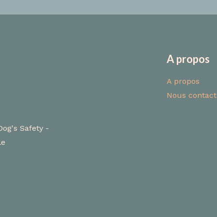
A propos
A propos
Nous contact
Dog's Safety -
le