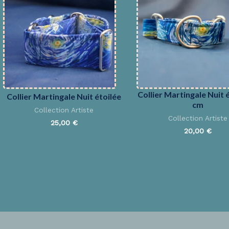
Collier Martingale Nuit é
Collier Martingale Nuit étoilée
cm
Collection Artiste
Collection Artiste
25,00
€
20,00
€