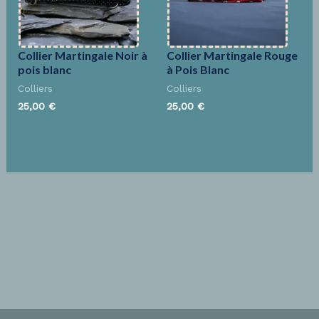
Collier Martingale Noir à
Collier Martingale Rouge
pois blanc
à Pois Blanc
Colliers
Colliers
25,00
€
25,00
€