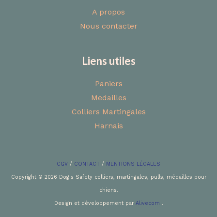
A propos
Nous contacter
Liens utiles
Paniers
Medailles
Colliers Martingales
Harnais
CGV
/
CONTACT
/
MENTIONS LÉGALES
Copyright © 2026 Dog's Safety colliers, martingales, pulls, médailles pour
chiens.
Design et développement par
Alivecom
.