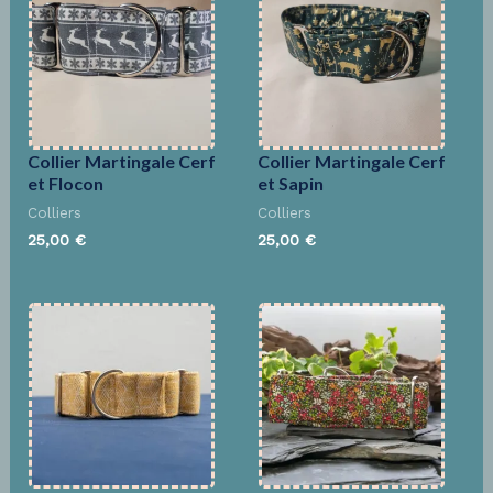
Collier Martingale Cerf
Collier Martingale Cerf
et Flocon
et Sapin
Colliers
Colliers
25,00
€
25,00
€