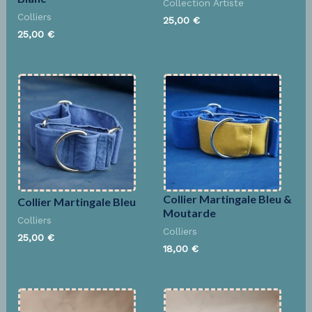
Collection Artiste
Colliers
25,00
€
25,00
€
Collier Martingale Bleu &
Collier Martingale Bleu
Moutarde
Colliers
Colliers
25,00
€
18,00
€