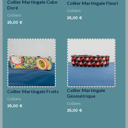
Collier Martingale Cube
Collier Martingale Fleuri
Doré
Colliers
Colliers
25,00
€
25,00
€
Collier Martingale
Collier Martingale Fruits
Géométrique
Colliers
Colliers
25,00
€
25,00
€