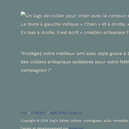
"Protégez votre meilleur ami avec style grace à 
des colliers artisanaux solidaires pour votre fidè
compagnon !"
CGV
/
CONTACT
/
MENTIONS LÉGALES
Copyright © 2026 Dog's Safety colliers, martingales, pulls, médailles
Design et développement par
Alivecom
.