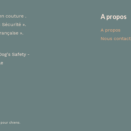
A propos
A propos
Nous contact
Dog's Safety -
le
 pour chiens.