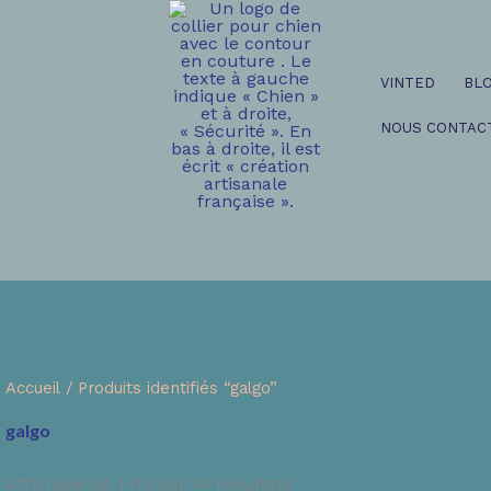
VINTED
BL
NOUS CONTAC
Accueil
/ Produits identifiés “galgo”
galgo
Affichage de 1–12 sur 14 résultats