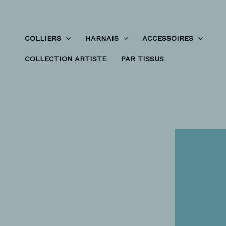
Aller
au
contenu
COLLIERS
HARNAIS
ACCESSOIRES
COLLECTION ARTISTE
PAR TISSUS