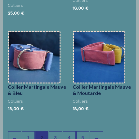
Colliers
Colliers
18,00
€
25,00
€
Collier Martingale Mauve
Collier Martingale Mauve
& Bleu
& Moutarde
Colliers
Colliers
18,00
€
18,00
€
←
1
2
3
4
5
→